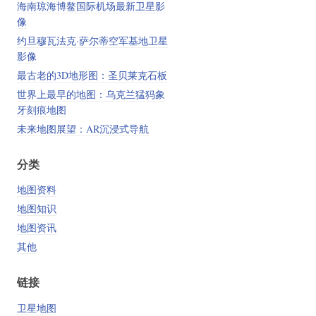
海南琼海博鳌国际机场最新卫星影
像
约旦穆瓦法克·萨尔蒂空军基地卫星
影像
最古老的3D地形图：圣贝莱克石板
世界上最早的地图：乌克兰猛犸象
牙刻痕地图
未来地图展望：AR沉浸式导航
分类
地图资料
地图知识
地图资讯
其他
链接
卫星地图