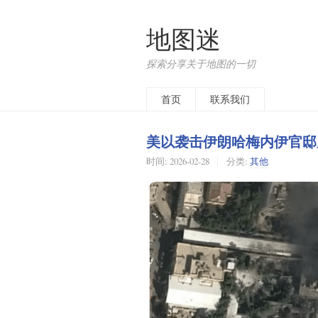
地图迷
探索分享关于地图的一切
首页
联系我们
美以袭击伊朗哈梅内伊官邸
时间:
2026-02-28
分类:
其他