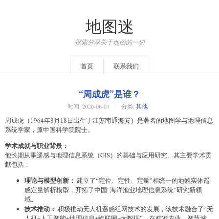
地图迷
探索分享关于地图的一切
首页
联系我们
“周成虎”是谁？
时间:
2026-06-01
分类:
其他
周成虎（1964年8月18日出生于江苏南通海安）是著名的地图学与地理信息
系统学家，原中国科学院院士。
学术成就与职业背景：
他长期从事遥感与地理信息系统（GIS）的基础与应用研究。其主要学术贡
献包括：
理论与模型创新：
建立了“定位、定性、定量”相统一的地貌实体遥
感定量解析模型，开拓了中国“海洋渔业地理信息系统”研究新领
域。
技术推动：
积极推动无人机遥感组网技术的发展，该技术融合了“无
人机+人工智能+地理信息+物联网+大数据”，在精准农业、智慧城