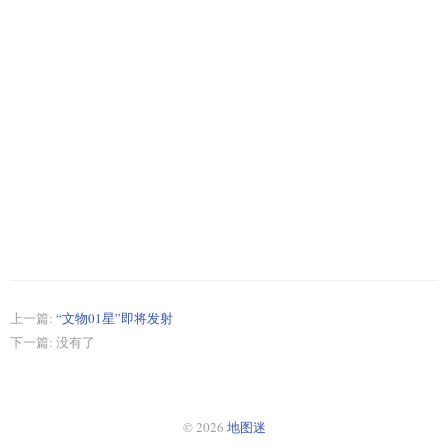
上一篇:
“文物01星”即将发射
下一篇: 没有了
© 2026
地图迷