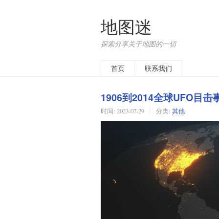
地图迷
探索分享关于地图的一切
首页
联系我们
1906到2014全球UFO
时间:
2023-07-29
分类:
其他