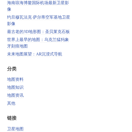
海南琼海博鳌国际机场最新卫星影
像
约旦穆瓦法克·萨尔蒂空军基地卫星
影像
最古老的3D地形图：圣贝莱克石板
世界上最早的地图：乌克兰猛犸象
牙刻痕地图
未来地图展望：AR沉浸式导航
分类
地图资料
地图知识
地图资讯
其他
链接
卫星地图